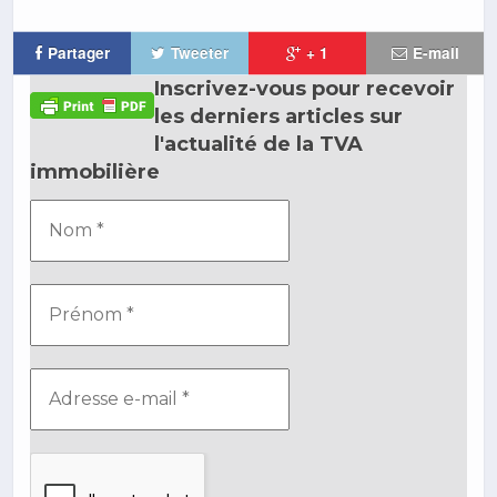
Partager
Tweeter
+ 1
E-mail
Inscrivez-vous pour recevoir
les derniers articles sur
l'actualité de la TVA
immobilière