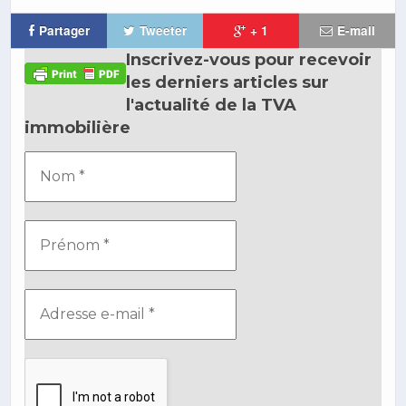
Partager
Tweeter
+ 1
E-mail
Inscrivez-vous pour recevoir
les derniers articles sur
l'actualité de la TVA
immobilière