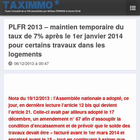
PLFR 2013 – maintien temporaire du
taux de 7% après le 1er janvier 2014
pour certains travaux dans les
logements
06/12/2013 à 00:47
Nota du 19/12/2013 : l’Assemblée nationale a adopté, ce
jour, en dernière lecture l’article 12 bis qui devient
l’article 21. Celle-ci avait par ailleurs adopté le 17
décembre, un amendement n° 67 afin d’assouplir la
condition d’encaissement et de prévoir que le solde des
travaux devait être « facturé avant le 1er mars 2014 et
encaissé avant le 15 » tout en continuant à exiger que