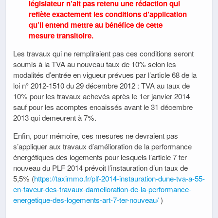
législateur n’ait pas retenu une rédaction qui
reflète exactement les conditions d’application
qu’il entend mettre au bénéfice de cette
mesure transitoire.
Les travaux qui ne rempliraient pas ces conditions seront
soumis à la TVA au nouveau taux de 10% selon les
modalités d’entrée en vigueur prévues par l’article 68 de la
loi n° 2012-1510 du 29 décembre 2012 : TVA au taux de
10% pour les travaux achevés après le 1er janvier 2014
sauf pour les acomptes encaissés avant le 31 décembre
2013 qui demeurent à 7%.
Enfin, pour mémoire, ces mesures ne devraient pas
s’appliquer aux travaux d’amélioration de la performance
énergétiques des logements pour lesquels l’article 7 ter
nouveau du PLF 2014 prévoit l’instauration d’un taux de
5,5% (
https://taximmo.fr/plf-2014-instauration-dune-tva-a-55-
en-faveur-des-travaux-damelioration-de-la-performance-
energetique-des-logements-art-7-ter-nouveau/
)