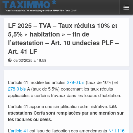
LF 2025 – TVA – Taux réduits 10% et
5,5% « habitation » – fin de
l’attestation – Art. 10 undecies PLF –
Art. 41 LF
09/02/2025 à 16:58
L’article 41 modifie les articles
279-0 bis
(taux de 10%) et
278-0 bis
A (taux de 5,5%) concernant les taux réduits
applicables à certains travaux dans les locaux d’habitation.
L’article 41 apporte une simplification administrative.
Les
attestations Cerfa sont remplacées par une mention sur
les factures ou devis.
L’
article 41
est issu de l’adoption des amendements
N° I-116