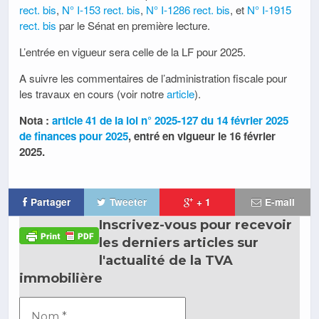
rect. bis
,
N° I-153 rect. bis
,
N° I-1286 rect. bis
, et
N° I-1915
rect. bis
par le Sénat en première lecture.
L’entrée en vigueur sera celle de la LF pour 2025.
A suivre les commentaires de l’administration fiscale pour
les travaux en cours (voir notre
article
).
Nota :
article 41 de la loi n° 2025-127 du 14 février 2025
de finances pour 2025
, entré en vigueur le 16 février
2025.
Partager
Tweeter
+ 1
E-mail
Inscrivez-vous pour recevoir
les derniers articles sur
l'actualité de la TVA
immobilière