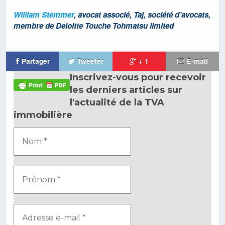
William Stemmer
, avocat associé, Taj, société d’avocats,
membre de Deloitte Touche Tohmatsu limited
Partager
Tweeter
+ 1
E-mail
Inscrivez-vous pour recevoir
les derniers articles sur
l'actualité de la TVA
immobilière