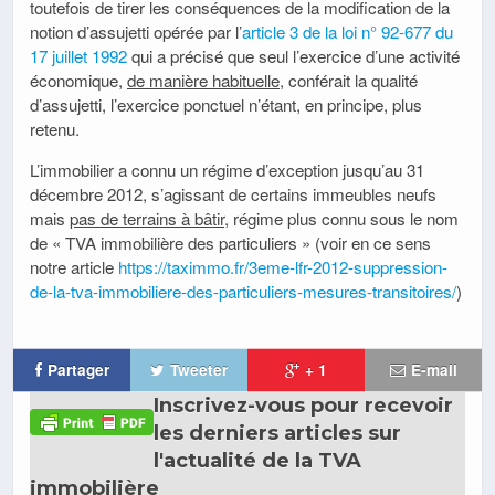
toutefois de tirer les conséquences de la modification de la
notion d’assujetti opérée par l’
article 3 de la loi n° 92-677 du
17 juillet 1992
qui a précisé que seul l’exercice d’une activité
économique,
de manière habituelle
, conférait la qualité
d’assujetti, l’exercice ponctuel n’étant, en principe, plus
retenu.
L’immobilier a connu un régime d’exception jusqu’au 31
décembre 2012, s’agissant de certains immeubles neufs
mais
pas de terrains à bâtir
, régime plus connu sous le nom
de « TVA immobilière des particuliers » (voir en ce sens
notre article
https://taximmo.fr/3eme-lfr-2012-suppression-
de-la-tva-immobiliere-des-particuliers-mesures-transitoires/
)
Partager
Tweeter
+ 1
E-mail
Inscrivez-vous pour recevoir
les derniers articles sur
l'actualité de la TVA
immobilière