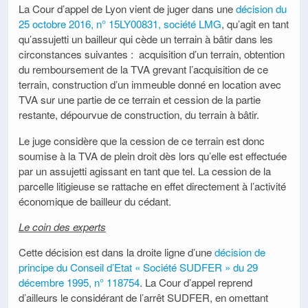
La Cour d’appel de Lyon vient de juger dans une
décision du
25 octobre 2016, n° 15LY00831, société LMG
, qu’agit en tant
qu’assujetti un bailleur qui cède un terrain à bâtir dans les
circonstances suivantes : acquisition d’un terrain, obtention
du remboursement de la TVA grevant l’acquisition de ce
terrain, construction d’un immeuble donné en location avec
TVA sur une partie de ce terrain et cession de la partie
restante, dépourvue de construction, du terrain à bâtir.
Le juge considère que la cession de ce terrain est donc
soumise à la TVA de plein droit dès lors qu’elle est effectuée
par un assujetti agissant en tant que tel. La cession de la
parcelle litigieuse se rattache en effet directement à l’activité
économique de bailleur du cédant.
Le coin des experts
Cette décision est dans la droite ligne d’une
décision de
principe du Conseil d’Etat « Société SUDFER » du 29
décembre 1995, n° 118754
. La Cour d’appel reprend
d’ailleurs le considérant de l’arrêt SUDFER, en omettant