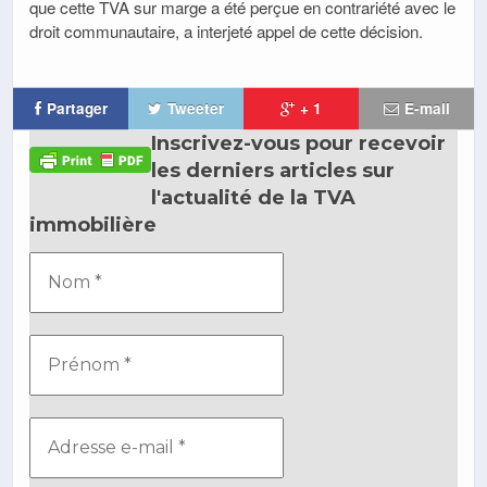
que cette TVA sur marge a été perçue en contrariété avec le
droit communautaire, a interjeté appel de cette décision.
Partager
Tweeter
+ 1
E-mail
Inscrivez-vous pour recevoir
les derniers articles sur
l'actualité de la TVA
immobilière