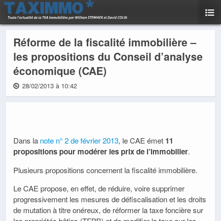
Réforme de la fiscalité immobilière –
les propositions du Conseil d’analyse
économique (CAE)
28/02/2013 à 10:42
Dans la
note n° 2 de février 2013
, le CAE émet
11
propositions pour modérer les prix de l’immobilier
.
Plusieurs propositions concernent la fiscalité immobilière.
Le CAE propose, en effet, de réduire, voire supprimer
progressivement les mesures de défiscalisation et les droits
de mutation à titre onéreux, de réformer la taxe foncière sur
les propriétés bâties (TFPB) et de modifier la taxe sur les