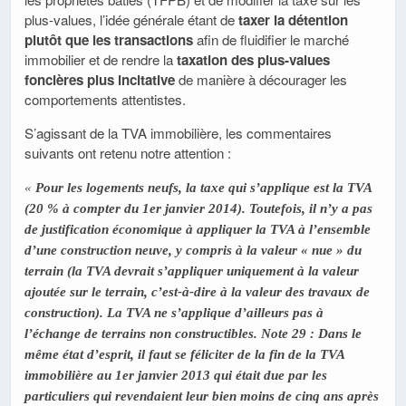
plus-values, l’idée générale étant de
taxer la détention
plutôt que les transactions
afin de fluidifier le marché
immobilier et de rendre la
taxation des
plus-values
foncières plus incitative
de manière à décourager les
comportements attentistes.
S’agissant de la TVA immobilière, les commentaires
suivants ont retenu notre attention :
«
Pour les logements neufs, la taxe qui s’applique est la TVA
(20 % à
compter du 1er janvier 2014). Toutefois, il n’y a pas
de justification
économique à appliquer la TVA à l’ensemble
d’une construction
neuve, y compris à la valeur « nue » du
terrain (la TVA devrait s’appliquer
uniquement à la valeur
ajoutée sur le terrain, c’est-à-dire
à la valeur des travaux de
construction). La TVA ne s’applique
d’ailleurs pas à
l’échange de terrains non constructibles.
Note
29
:
Dans le
même état d’esprit, il faut se féliciter de la fin de la TVA
immobilière au 1er janvier 2013 qui était due par les
particuliers qui revendaient leur bien
moins de cinq ans après