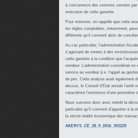
à concurrence des sommes versées par l
exécution de cette garantie.
Pour mémoire, on rappelle que cette ana
les règles comptables, notamment, peuv
différente qu’il convient alors de concilie
Au cas particulier, l’administration fiscal
s’agissant de ventes à des investisseurs
cette garantie à la condition que l’acquér
vendeur. L’administration considérait en 
service au vendeur (i.e. l’appel au gestio
de prix. Cette analyse avait également ét
dessus, le Conseil d’Etat annule l’arrêt
caractérisé l’existence d’une prestation de
Nous suivrons donc avec intérêt la décisi
particulier qu’il convient d’apporter à la
la stricte réalité économique des transac
AKERYS_CE_28_9_2016_393229