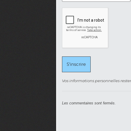
Vos informations personnelles rester
Les commentaires sont fermés.