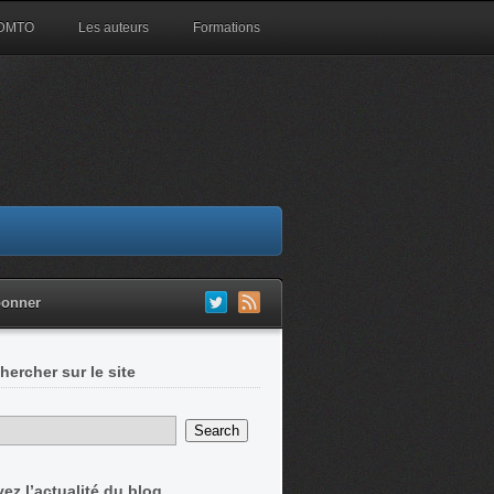
 DMTO
Les auteurs
Formations
bonner
hercher sur le site
vez l’actualité du blog