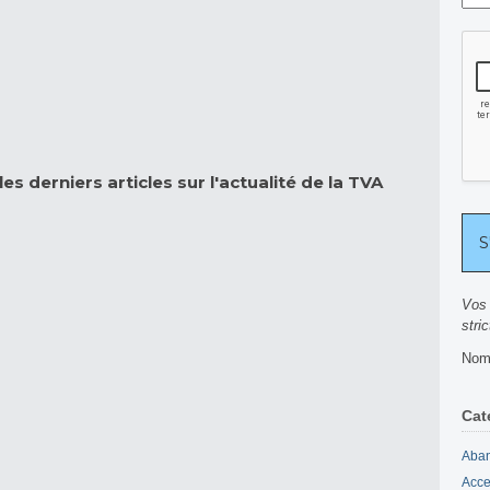
es derniers articles sur l'actualité de la TVA
Vos 
stri
Nomb
Cat
Aban
Acce