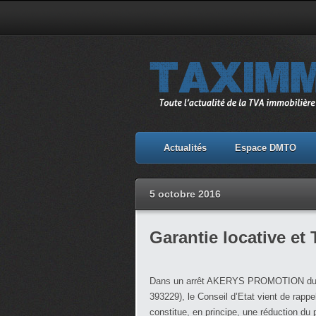
Actualités
Espace DMTO
5 octobre 2016
Garantie locative et
Dans un arrêt AKERYS PROMOTION du 
393229), le Conseil d’Etat vient de rappe
constitue, en principe, une réduction du