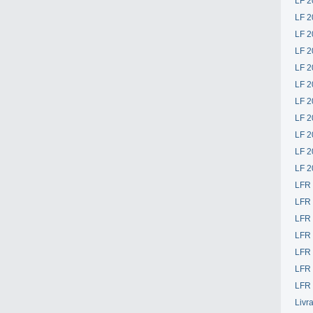
LF 2
LF 2
LF 2
LF 2
LF 2
LF 2
LF 2
LF 2
LF 2
LF 2
LF 2
LFR
LFR
LFR
LFR
LFR 
LFR 
LFR 
Livr