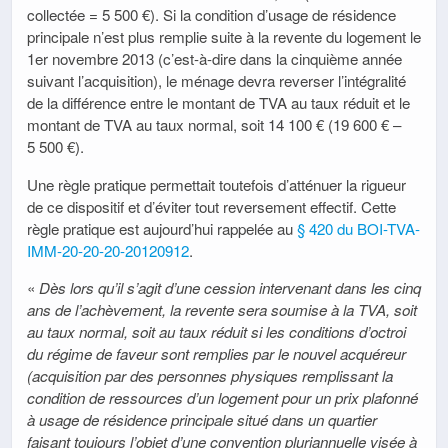
collectée = 5 500 €). Si la condition d’usage de résidence
principale n’est plus remplie suite à la revente du logement le
1er novembre 2013 (c’est-à-dire dans la cinquième année
suivant l’acquisition), le ménage devra reverser l’intégralité
de la différence entre le montant de TVA au taux réduit et le
montant de TVA au taux normal, soit 14 100 € (19 600 € –
5 500 €).
Une règle pratique permettait toutefois d’atténuer la rigueur
de ce dispositif et d’éviter tout reversement effectif. Cette
règle pratique est aujourd’hui rappelée au
§ 420 du BOI-TVA-
IMM-20-20-20-20120912
.
«
Dès lors qu’il s’agit d’une cession intervenant dans les cinq
ans de l’achèvement, la revente sera soumise à la TVA, soit
au taux normal, soit au taux réduit si les conditions d’octroi
du régime de faveur sont remplies par le nouvel acquéreur
(acquisition par des personnes physiques remplissant la
condition de ressources d’un logement pour un prix plafonné
à usage de résidence principale situé dans un quartier
faisant toujours l’objet d’une convention pluriannuelle visée à