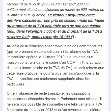
l’
article 10 de la loi n° 2003-710 du 1er août 2003
ou
entièrement situé à une distance de moins de 500 mètres de
la limite d’un tel quartier).
Le vendeur acquittera cette
dernière calculée sur son prix de cession mais diminuée
du montant de la TVA acquittée lors de son acquisition
(soit, dans l’exemple 5 500 €) et du montant de la TVA à
reverser (soit, dans l’exemple 14 100 €)
».
Au-delà de la rédaction anachronique de ces commentaires
(qui ne prennent en considération ni la réforme de la TVA
immobilière opérée le 11 mars 2010, e.g. revente d’un
maison construite dans le cadre d’un CCMI, ni l’instauration
d’un taux intermédiaire de la TVA de 7%), on doit relever que
cette règle pratique ne pourra plus jamais s’appliquer si la
TVA immobilière est totalement supprimée chez les
particuliers.
Or, en l’absence de règle transitoire, les dispositions
actuellement discutées devant le Parlement sont telles qu’il
ne sera plus possible de soumettre une telle vente à la TVA
à compter du 1
janvier 2013 et qu’un reversement intégral
er