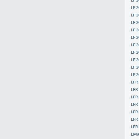
LF 2
LF 2
LF 2
LF 2
LF 2
LF 2
LF 2
LF 2
LF 2
LF 2
LF 2
LFR
LFR
LFR
LFR
LFR 
LFR 
LFR 
Livr