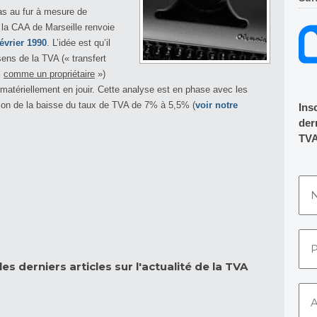
pas au fur à mesure de
 la CAA de Marseille renvoie
évrier 1990
. L’idée est qu’il
sens de la TVA (« transfert
l
comme un propriétaire
»)
 matériellement en jouir. Cette analyse est en phase avec les
sion de la baisse du taux de TVA de 7% à 5,5% (
voir notre
Ins
dern
TVA
es derniers articles sur l'actualité de la TVA