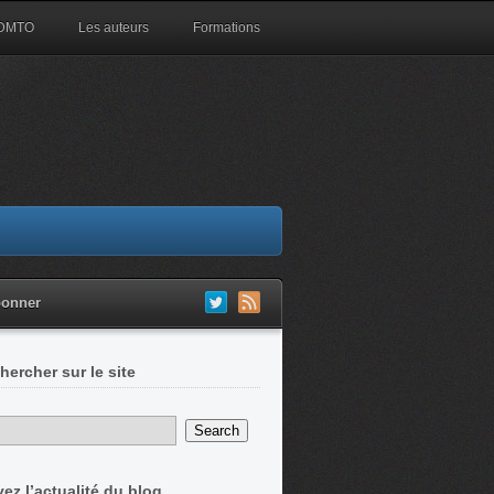
 DMTO
Les auteurs
Formations
bonner
hercher sur le site
vez l’actualité du blog