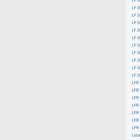
LF 2
LF 2
LF 2
LF 2
LF 2
LF 2
LF 2
LF 2
LF 2
LF 2
LF 2
LFR
LFR
LFR
LFR
LFR 
LFR 
LFR 
Livr