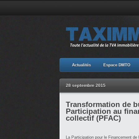
Actualités
Espace DMTO
28 septembre 2015
Transformation de b
Participation au fin
collectif (PFAC)
La Participation pour le Financement de 