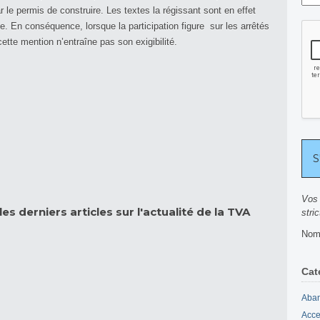
 le permis de construire. Les textes la régissant sont en effet
e. En conséquence, lorsque la participation figure sur les arrêtés
ette mention n’entraîne pas son exigibilité.
Vos 
es derniers articles sur l'actualité de la TVA
stri
Nomb
Cat
Aban
Acce