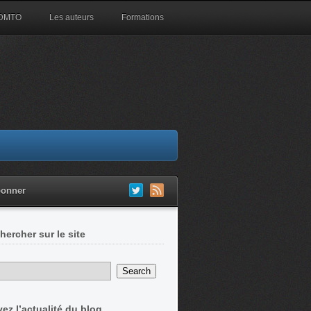
 DMTO
Les auteurs
Formations
bonner
hercher sur le site
vez l’actualité du blog