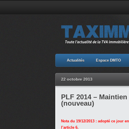
Actualités
Espace DMTO
22 octobre 2013
PLF 2014 – Maintien 
(nouveau)
Nota du 19/12/2013 : adopté ce jour en
l’article 6.