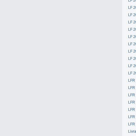
LF 2
LF 2
LF 2
LF 2
LF 2
LF 2
LF 2
LF 2
LF 2
LF 2
LF 2
LFR
LFR
LFR
LFR
LFR 
LFR 
LFR 
Livr