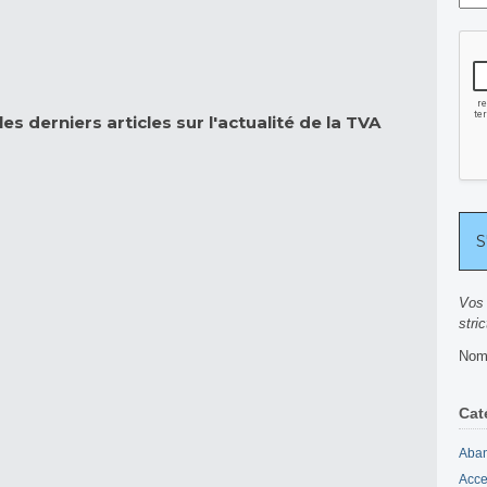
es derniers articles sur l'actualité de la TVA
Vos 
stri
Nomb
Cat
Aban
Acce