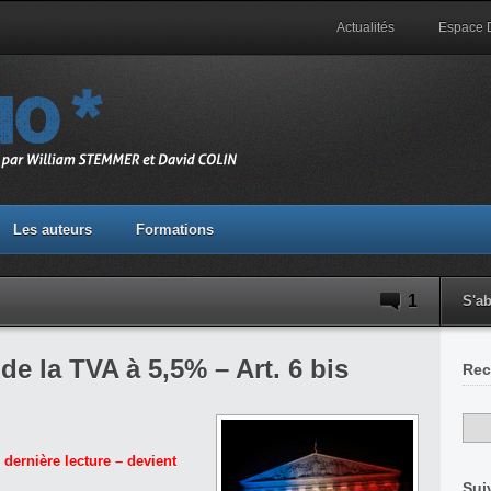
Actualités
Espace
Les auteurs
Formations
1
S'a
de la TVA à 5,5% – Art. 6 bis
Rec
 dernière lecture – devient
Sui