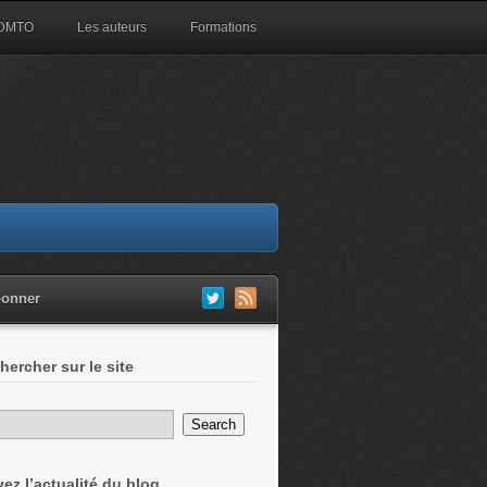
 DMTO
Les auteurs
Formations
bonner
hercher sur le site
vez l’actualité du blog