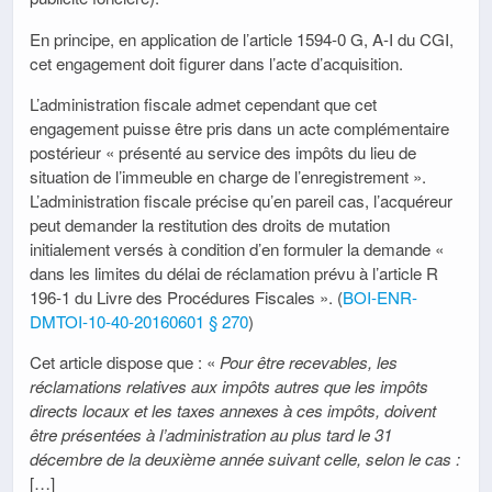
En principe, en application de l’article 1594-0 G, A-I du CGI,
cet engagement doit figurer dans l’acte d’acquisition.
L’administration fiscale admet cependant que cet
engagement puisse être pris dans un acte complémentaire
postérieur « présenté au service des impôts du lieu de
situation de l’immeuble en charge de l’enregistrement ».
L’administration fiscale précise qu’en pareil cas, l’acquéreur
peut demander la restitution des droits de mutation
initialement versés à condition d’en formuler la demande «
dans les limites du délai de réclamation prévu à l’article R
196-1 du Livre des Procédures Fiscales ». (
BOI-ENR-
DMTOI-10-40-20160601 § 270
)
Cet article dispose que : «
Pour être recevables, les
réclamations relatives aux impôts autres que les impôts
directs locaux et les taxes annexes à ces impôts, doivent
être présentées à l’administration au plus tard le 31
décembre de la deuxième année suivant celle, selon le cas :
[…]