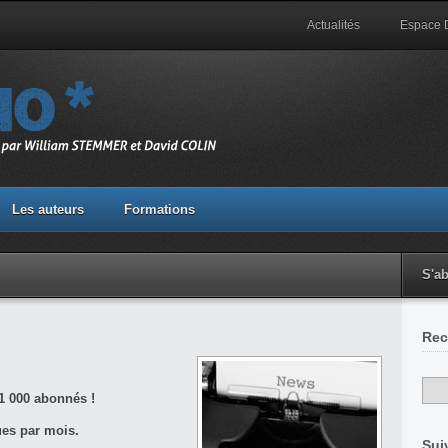
Actualités
Espace
Les auteurs
Formations
S'a
Rec
 000 abonnés !
ues par mois.
Sui