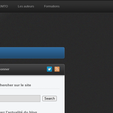
 DMTO
Les auteurs
Formations
bonner
hercher sur le site
vez l’actualité du blog