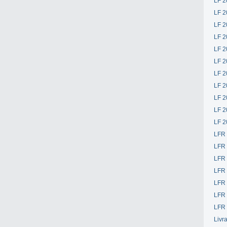
LF 2
LF 2
LF 2
LF 2
LF 2
LF 2
LF 2
LF 2
LF 2
LF 2
LF 2
LFR
LFR
LFR
LFR
LFR 
LFR 
LFR 
Livr