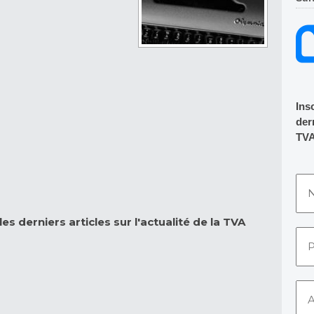
Ins
dern
TVA
es derniers articles sur l'actualité de la TVA