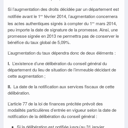
Si l’augmentation des droits décidée par un département est
notifiée avant le 1
février 2014, l’augmentation concernera
er
les actes authentiques signés à compter du 1
mars 2014,
er
peu importe la date de signature de la promesse. Ainsi, une
promesse signée en 2013 ne permettra pas de conserver le
bénéfice du taux global de 5,09%.
L’augmentation du taux dépendra donc de deux éléments :
i.
L’existence d’une délibération du conseil général du
département du lieu de situation de l’immeuble décidant de
cette augmentation ;
ii.
La date de la notification aux services fiscaux de cette
délibération.
L’article 77 de la loi de finances précitée prévoit des
modalités particulières d’entrée en vigueur selon la date de
notification de la délibération du conseil général :
Si la délibération est notifiée jusqu’au 31 janvier