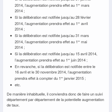
2014, l’augmentation prendra effet au 1
mars
er
2014 ;
Si la délibération est notifiée jusqu’au 28 février
2014, l’augmentation prendra effet au 1
avril
er
2014 ;
Si la délibération est notifiée jusqu’au 31 mars
2014, l’augmentation prendra effet au 1
mai
er
2014 ;
Si la délibération est notifiée jusqu’au 15 avril 2014,
l’augmentation prendra effet au 1
juin 2014 ;
er
En revanche, si la délibération est notifiée entre le
16 avril et le 30 novembre 2014, l’augmentation
prendra effet à compter du 1
janvier 2015 ;
er
etc.
De manière inhabituelle, il conviendra donc de faire un suivi
département par département de la potentielle augmentation
de taux.