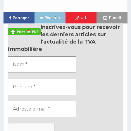
Partager
Tweeter
+ 1
E-mail
Inscrivez-vous pour recevoir
les derniers articles sur
l'actualité de la TVA
immobilière