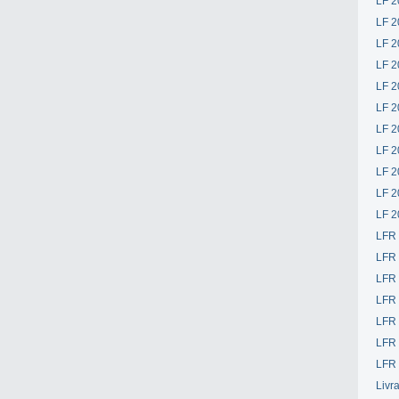
LF 2
LF 2
LF 2
LF 2
LF 2
LF 2
LF 2
LF 2
LF 2
LF 2
LF 2
LFR
LFR
LFR
LFR
LFR 
LFR 
LFR 
Livr