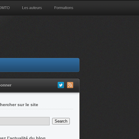
 DMTO
Les auteurs
Formations
bonner
hercher sur le site
vez l’actualité du blog